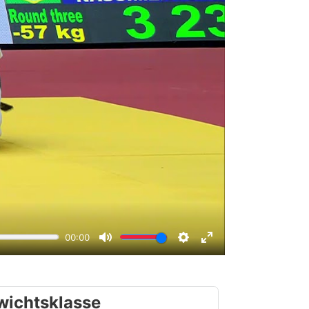
wichtsklasse