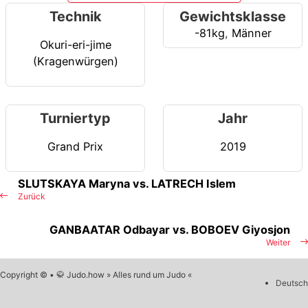
Technik
Gewichtsklasse
-81kg
,
Männer
Okuri-eri-jime
(Kragenwürgen)
Turniertyp
Jahr
Grand Prix
2019
SLUTSKAYA Maryna vs. LATRECH Islem
Zurück
GANBAATAR Odbayar vs. BOBOEV Giyosjon
Weiter
Copyright © • 🥋 Judo.how » Alles rund um Judo «
Deutsch