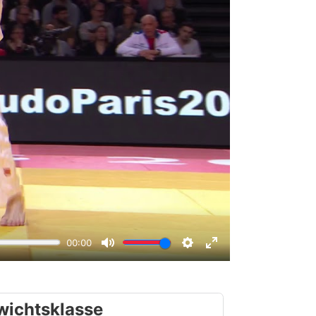
wichtsklasse