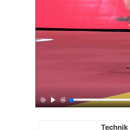
Technik