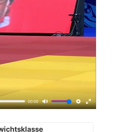
wichtsklasse