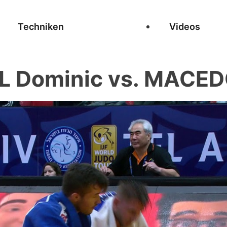
Techniken
Videos
L Dominic vs. MACED