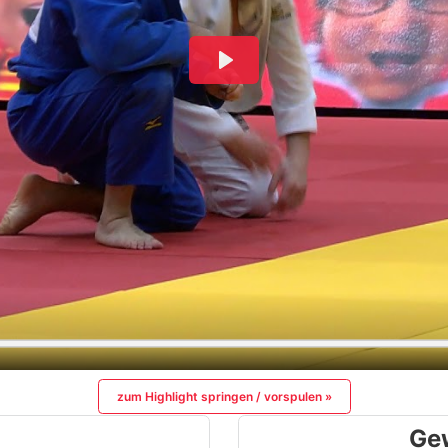
zum Highlight springen / vorspulen »
Ge