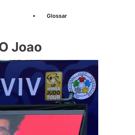
Glossar
O Joao