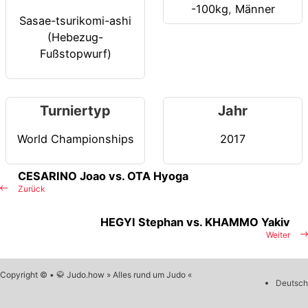
-100kg
,
Männer
Sasae-tsurikomi-ashi
(Hebezug-
Fußstopwurf)
Turniertyp
Jahr
World Championships
2017
CESARINO Joao vs. OTA Hyoga
Zurück
HEGYI Stephan vs. KHAMMO Yakiv
Weiter
Copyright © • 🥋 Judo.how » Alles rund um Judo «
Deutsch