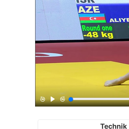
Technik