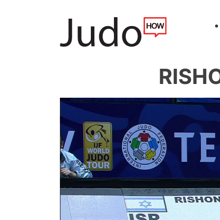
RISHO