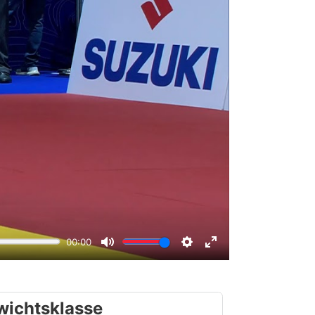
wichtsklasse