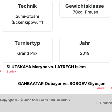
Technik
Gewichtsklasse
-70kg
,
Frauen
Sumi-otoshi
(Eckenkippwurf)
Turniertyp
Jahr
Grand Prix
2019
SLUTSKAYA Maryna vs. LATRECH Islem
Zurück
GANBAATAR Odbayar vs. BOBOEV Giyosjon
Weiter
Copyright © • 🥋 Judo.how » Alles rund um Judo «
Deutsch