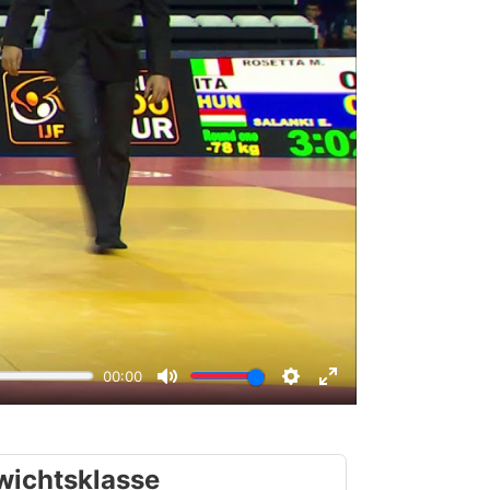
wichtsklasse