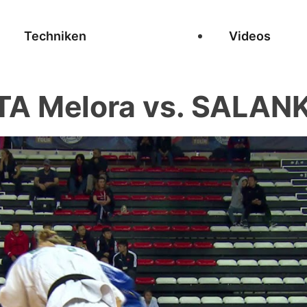
Techniken
Videos
A Melora vs. SALANKI