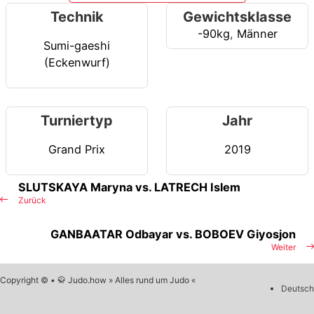
Technik
Gewichtsklasse
-90kg
,
Männer
Sumi-gaeshi
(Eckenwurf)
Turniertyp
Jahr
Grand Prix
2019
SLUTSKAYA Maryna vs. LATRECH Islem
Zurück
GANBAATAR Odbayar vs. BOBOEV Giyosjon
Weiter
Copyright © • 🥋 Judo.how » Alles rund um Judo «
Deutsch