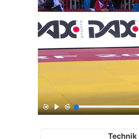
Technik