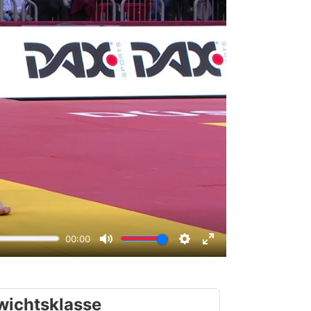
wichtsklasse