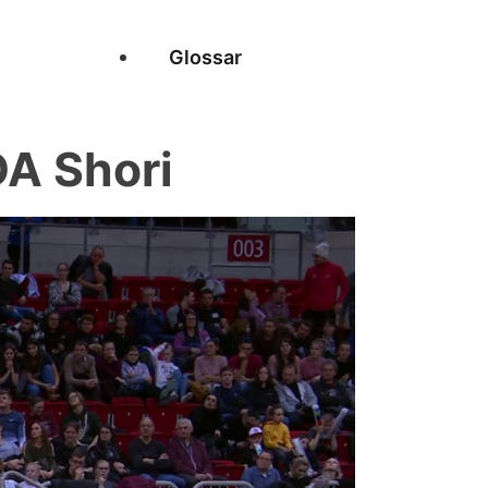
Glossar
A Shori