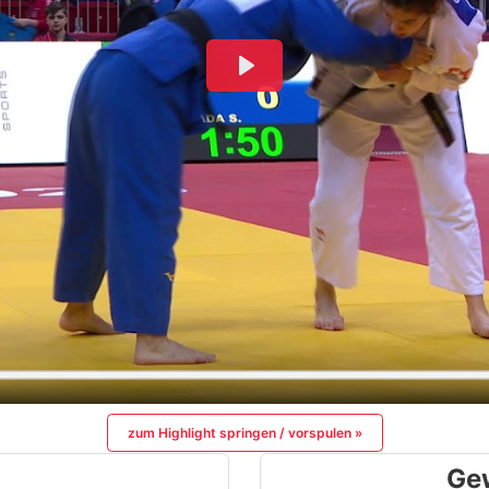
zum Highlight springen / vorspulen »
Ge