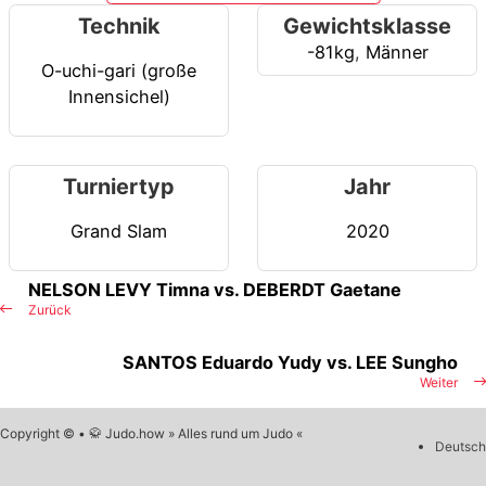
Technik
Gewichtsklasse
-81kg
,
Männer
O-uchi-gari (große
Innensichel)
Turniertyp
Jahr
Grand Slam
2020
NELSON LEVY Timna vs. DEBERDT Gaetane
Zurück
SANTOS Eduardo Yudy vs. LEE Sungho
Weiter
Copyright © • 🥋 Judo.how » Alles rund um Judo «
Deutsch