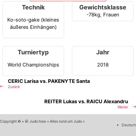
Technik
Gewichtsklasse
-78kg
,
Frauen
Ko-soto-gake (kleines
äußeres Einhängen)
Turniertyp
Jahr
World Championships
2018
CERIC Larisa vs. PAKENYTE Santa
Zurück
REITER Lukas vs. RAICU Alexandru
Weiter
Copyright © • 🥋 Judo.how » Alles rund um Judo «
Deutsch