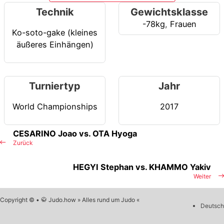
Technik
Gewichtsklasse
-78kg
,
Frauen
Ko-soto-gake (kleines
äußeres Einhängen)
Turniertyp
Jahr
World Championships
2017
CESARINO Joao vs. OTA Hyoga
Zurück
HEGYI Stephan vs. KHAMMO Yakiv
Weiter
Copyright © • 🥋 Judo.how » Alles rund um Judo «
Deutsch