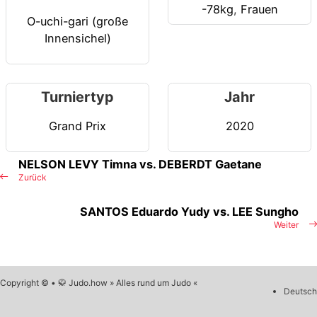
-78kg
,
Frauen
O-uchi-gari (große
Innensichel)
Turniertyp
Jahr
Grand Prix
2020
NELSON LEVY Timna vs. DEBERDT Gaetane
Zurück
SANTOS Eduardo Yudy vs. LEE Sungho
Weiter
Copyright © • 🥋 Judo.how » Alles rund um Judo «
Deutsch