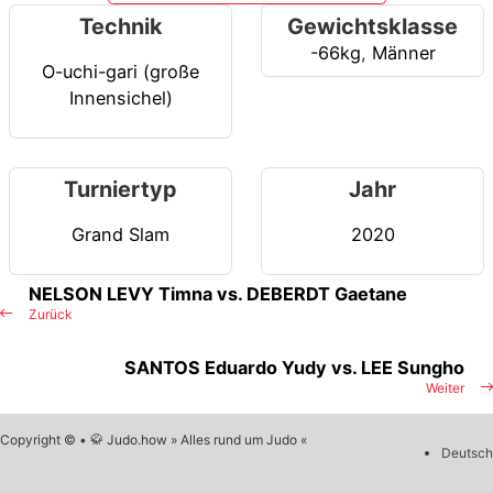
Technik
Gewichtsklasse
-66kg
,
Männer
O-uchi-gari (große
Innensichel)
Turniertyp
Jahr
Grand Slam
2020
NELSON LEVY Timna vs. DEBERDT Gaetane
Zurück
SANTOS Eduardo Yudy vs. LEE Sungho
Weiter
Copyright © • 🥋 Judo.how » Alles rund um Judo «
Deutsch