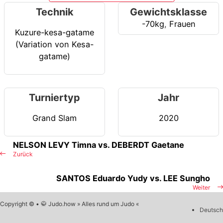
Technik
Gewichtsklasse
-70kg
,
Frauen
Kuzure-kesa-gatame
(Variation von Kesa-
gatame)
Turniertyp
Jahr
Grand Slam
2020
NELSON LEVY Timna vs. DEBERDT Gaetane
Zurück
SANTOS Eduardo Yudy vs. LEE Sungho
Weiter
Copyright © • 🥋 Judo.how » Alles rund um Judo «
Deutsch