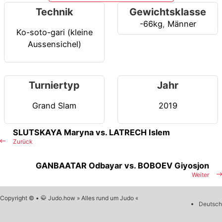
Technik
Gewichtsklasse
-66kg
,
Männer
Ko-soto-gari (kleine
Aussensichel)
Turniertyp
Jahr
Grand Slam
2019
SLUTSKAYA Maryna vs. LATRECH Islem
Zurück
GANBAATAR Odbayar vs. BOBOEV Giyosjon
Weiter
Copyright © • 🥋 Judo.how » Alles rund um Judo «
Deutsch