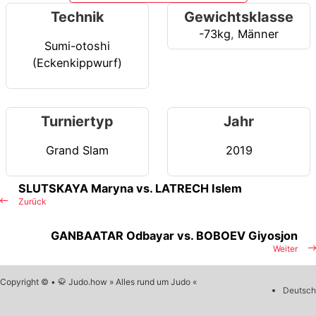
Technik
Gewichtsklasse
-73kg
,
Männer
Sumi-otoshi
(Eckenkippwurf)
Turniertyp
Jahr
Grand Slam
2019
SLUTSKAYA Maryna vs. LATRECH Islem
Zurück
GANBAATAR Odbayar vs. BOBOEV Giyosjon
Weiter
Copyright © • 🥋 Judo.how » Alles rund um Judo «
Deutsch