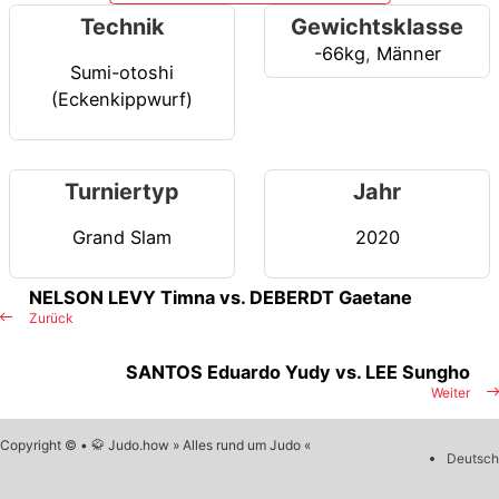
Technik
Gewichtsklasse
-66kg
,
Männer
Sumi-otoshi
(Eckenkippwurf)
Turniertyp
Jahr
Grand Slam
2020
NELSON LEVY Timna vs. DEBERDT Gaetane
Zurück
SANTOS Eduardo Yudy vs. LEE Sungho
Weiter
Copyright © • 🥋 Judo.how » Alles rund um Judo «
Deutsch