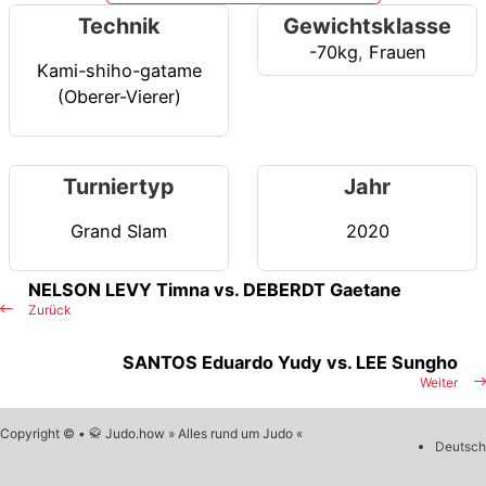
Technik
Gewichtsklasse
-70kg
,
Frauen
Kami-shiho-gatame
(Oberer-Vierer)
Turniertyp
Jahr
Grand Slam
2020
NELSON LEVY Timna vs. DEBERDT Gaetane
Zurück
SANTOS Eduardo Yudy vs. LEE Sungho
Weiter
Copyright © • 🥋 Judo.how » Alles rund um Judo «
Deutsch