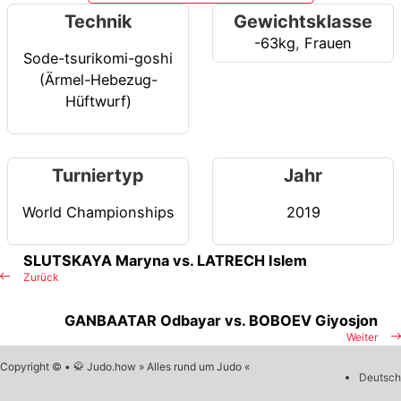
Technik
Gewichtsklasse
-63kg
,
Frauen
Sode-tsurikomi-goshi
(Ärmel-Hebezug-
Hüftwurf)
Turniertyp
Jahr
World Championships
2019
SLUTSKAYA Maryna vs. LATRECH Islem
Zurück
GANBAATAR Odbayar vs. BOBOEV Giyosjon
Weiter
Copyright © • 🥋 Judo.how » Alles rund um Judo «
Deutsch