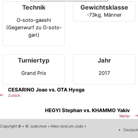
Technik
Gewichtsklasse
-73kg
,
Männer
O-soto-gaeshi
(Gegenwurf zu O-soto-
gari)
Turniertyp
Jahr
Grand Prix
2017
CESARINO Joao vs. OTA Hyoga
Zurück
HEGYI Stephan vs. KHAMMO Yakiv
Weiter
Copyright © • 🥋 Judo.how » Alles rund um Judo «
Deutsch