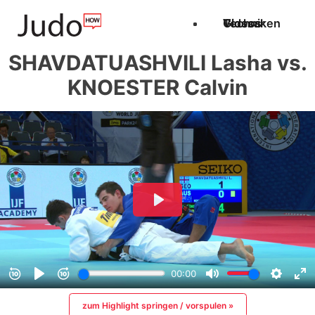
Techniken
Videos
Glossar
SHAVDATUASHVILI Lasha vs.
KNOESTER Calvin
zum Highlight springen / vorspulen »