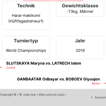
Technik
Gewichtsklasse
-73kg
,
Männer
Harai-makikomi
(Hüftfegedrehwurf)
Turniertyp
Jahr
World Championships
2019
SLUTSKAYA Maryna vs. LATRECH Islem
Zurück
GANBAATAR Odbayar vs. BOBOEV Giyosjon
Weiter
Copyright © • 🥋 Judo.how » Alles rund um Judo «
Deutsch