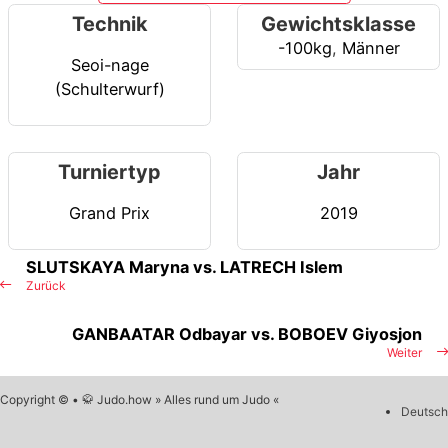
Technik
Gewichtsklasse
-100kg
,
Männer
Seoi-nage
(Schulterwurf)
Turniertyp
Jahr
Grand Prix
2019
SLUTSKAYA Maryna vs. LATRECH Islem
Zurück
GANBAATAR Odbayar vs. BOBOEV Giyosjon
Weiter
Copyright © • 🥋 Judo.how » Alles rund um Judo «
Deutsch