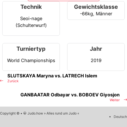
Technik
Gewichtsklasse
-66kg
,
Männer
Seoi-nage
(Schulterwurf)
Turniertyp
Jahr
World Championships
2019
SLUTSKAYA Maryna vs. LATRECH Islem
Zurück
GANBAATAR Odbayar vs. BOBOEV Giyosjon
Weiter
Copyright © • 🥋 Judo.how » Alles rund um Judo «
Deutsch