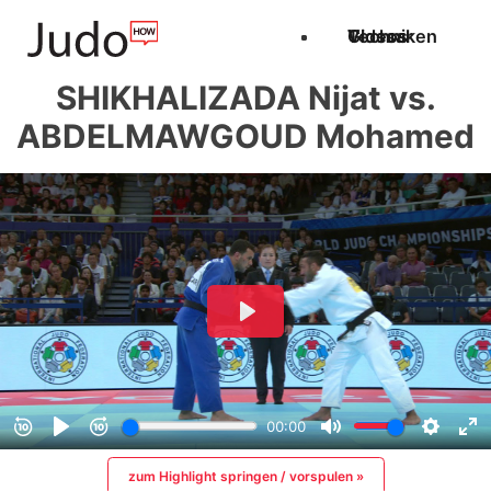
Techniken
Videos
Glossar
SHIKHALIZADA Nijat vs.
ABDELMAWGOUD Mohamed
zum Highlight springen / vorspulen »