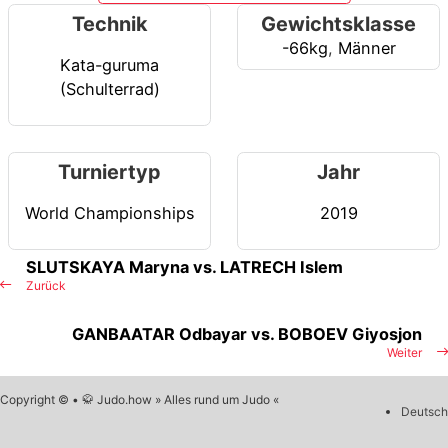
Technik
Gewichtsklasse
-66kg
,
Männer
Kata-guruma
(Schulterrad)
Turniertyp
Jahr
World Championships
2019
SLUTSKAYA Maryna vs. LATRECH Islem
Zurück
GANBAATAR Odbayar vs. BOBOEV Giyosjon
Weiter
Copyright © • 🥋 Judo.how » Alles rund um Judo «
Deutsch