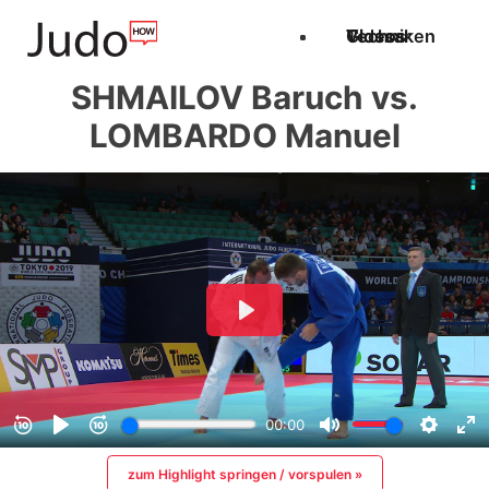
Techniken
Videos
Glossar
SHMAILOV Baruch vs.
LOMBARDO Manuel
zum Highlight springen / vorspulen »