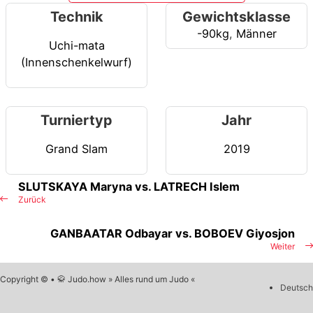
Technik
Gewichtsklasse
-90kg
,
Männer
Uchi-mata
(Innenschenkelwurf)
Turniertyp
Jahr
Grand Slam
2019
SLUTSKAYA Maryna vs. LATRECH Islem
Zurück
GANBAATAR Odbayar vs. BOBOEV Giyosjon
Weiter
Copyright © • 🥋 Judo.how » Alles rund um Judo «
Deutsch