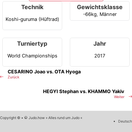
Technik
Gewichtsklasse
-66kg
,
Männer
Koshi-guruma (Hüftrad)
Turniertyp
Jahr
World Championships
2017
CESARINO Joao vs. OTA Hyoga
Zurück
HEGYI Stephan vs. KHAMMO Yakiv
Weiter
Copyright © • 🥋 Judo.how » Alles rund um Judo «
Deutsch