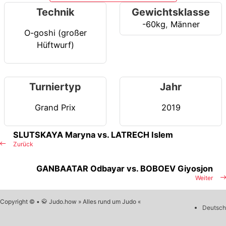
Technik
Gewichtsklasse
-60kg
,
Männer
O-goshi (großer
Hüftwurf)
Turniertyp
Jahr
Grand Prix
2019
SLUTSKAYA Maryna vs. LATRECH Islem
Zurück
GANBAATAR Odbayar vs. BOBOEV Giyosjon
Weiter
Copyright © • 🥋 Judo.how » Alles rund um Judo «
Deutsch