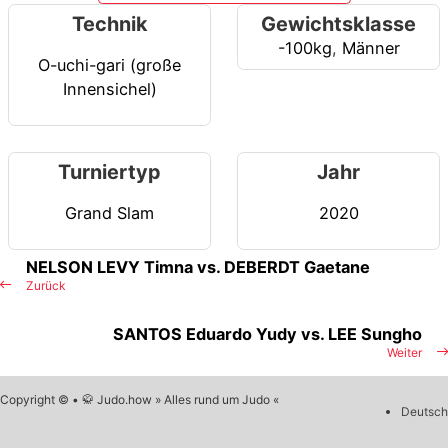
Technik
Gewichtsklasse
-100kg
,
Männer
O-uchi-gari (große
Innensichel)
Turniertyp
Jahr
Grand Slam
2020
NELSON LEVY Timna vs. DEBERDT Gaetane
Zurück
SANTOS Eduardo Yudy vs. LEE Sungho
Weiter
Copyright © • 🥋 Judo.how » Alles rund um Judo «
Deutsch