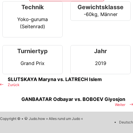
Technik
Gewichtsklasse
-60kg
,
Männer
Yoko-guruma
(Seitenrad)
Turniertyp
Jahr
Grand Prix
2019
SLUTSKAYA Maryna vs. LATRECH Islem
Zurück
GANBAATAR Odbayar vs. BOBOEV Giyosjon
Weiter
Copyright © • 🥋 Judo.how » Alles rund um Judo «
Deutsch