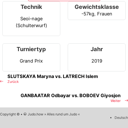
Technik
Gewichtsklasse
-57kg
,
Frauen
Seoi-nage
(Schulterwurf)
Turniertyp
Jahr
Grand Prix
2019
SLUTSKAYA Maryna vs. LATRECH Islem
Zurück
GANBAATAR Odbayar vs. BOBOEV Giyosjon
Weiter
Copyright © • 🥋 Judo.how » Alles rund um Judo «
Deutsch