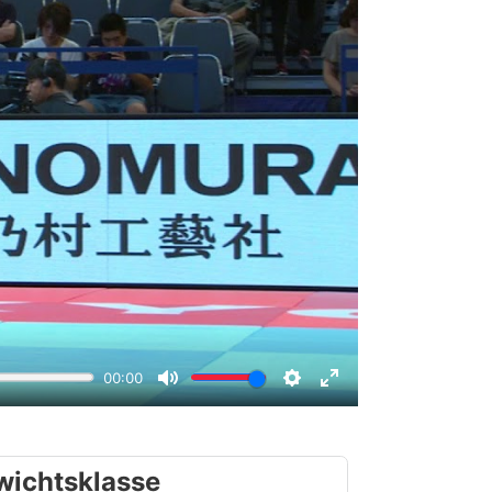
wichtsklasse