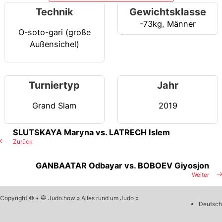
Technik
Gewichtsklasse
-73kg
,
Männer
O-soto-gari (große
Außensichel)
Turniertyp
Jahr
Grand Slam
2019
SLUTSKAYA Maryna vs. LATRECH Islem
Zurück
GANBAATAR Odbayar vs. BOBOEV Giyosjon
Weiter
Copyright © • 🥋 Judo.how » Alles rund um Judo «
Deutsch