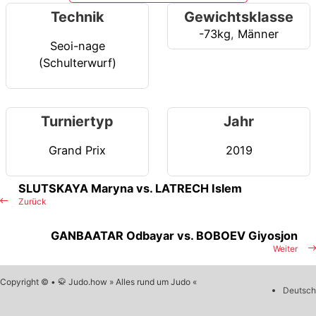
Technik
Gewichtsklasse
-73kg
,
Männer
Seoi-nage
(Schulterwurf)
Turniertyp
Jahr
Grand Prix
2019
SLUTSKAYA Maryna vs. LATRECH Islem
Zurück
GANBAATAR Odbayar vs. BOBOEV Giyosjon
Weiter
Copyright © • 🥋 Judo.how » Alles rund um Judo «
Deutsch