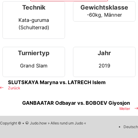
Technik
Gewichtsklasse
-60kg
,
Männer
Kata-guruma
(Schulterrad)
Turniertyp
Jahr
Grand Slam
2019
SLUTSKAYA Maryna vs. LATRECH Islem
Zurück
GANBAATAR Odbayar vs. BOBOEV Giyosjon
Weiter
Copyright © • 🥋 Judo.how » Alles rund um Judo «
Deutsch