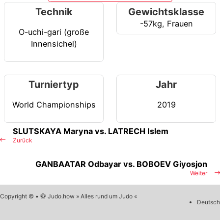
Technik
Gewichtsklasse
-57kg
,
Frauen
O-uchi-gari (große
Innensichel)
Turniertyp
Jahr
World Championships
2019
SLUTSKAYA Maryna vs. LATRECH Islem
Zurück
GANBAATAR Odbayar vs. BOBOEV Giyosjon
Weiter
Copyright © • 🥋 Judo.how » Alles rund um Judo «
Deutsch