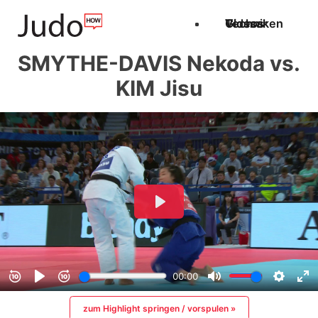
Techniken
Videos
Glossar
SMYTHE-DAVIS Nekoda vs.
KIM Jisu
zum Highlight springen / vorspulen »