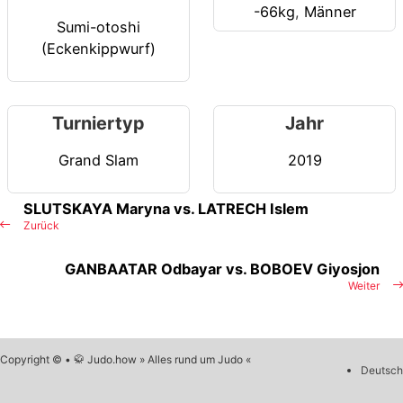
-66kg
,
Männer
Sumi-otoshi
(Eckenkippwurf)
Turniertyp
Jahr
Grand Slam
2019
SLUTSKAYA Maryna vs. LATRECH Islem
Zurück
GANBAATAR Odbayar vs. BOBOEV Giyosjon
Weiter
Copyright © • 🥋 Judo.how » Alles rund um Judo «
Deutsch