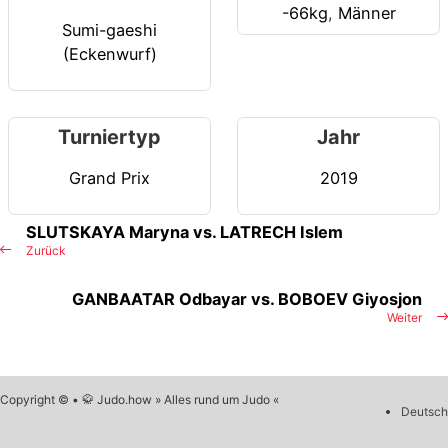
-66kg
,
Männer
Sumi-gaeshi
(Eckenwurf)
Turniertyp
Jahr
Grand Prix
2019
SLUTSKAYA Maryna vs. LATRECH Islem
Zurück
GANBAATAR Odbayar vs. BOBOEV Giyosjon
Weiter
Copyright © • 🥋 Judo.how » Alles rund um Judo «
Deutsch