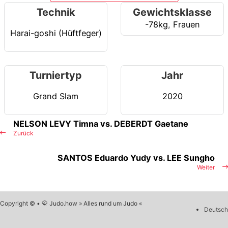
Technik
Gewichtsklasse
-78kg
,
Frauen
Harai-goshi (Hüftfeger)
Turniertyp
Jahr
Grand Slam
2020
NELSON LEVY Timna vs. DEBERDT Gaetane
Zurück
SANTOS Eduardo Yudy vs. LEE Sungho
Weiter
Copyright © • 🥋 Judo.how » Alles rund um Judo «
Deutsch