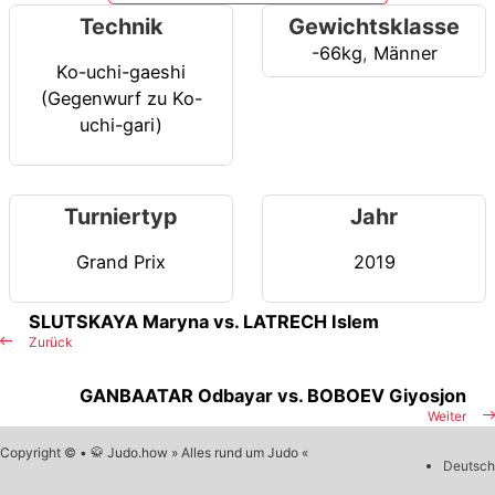
Technik
Gewichtsklasse
-66kg
,
Männer
Ko-uchi-gaeshi
(Gegenwurf zu Ko-
uchi-gari)
Turniertyp
Jahr
Grand Prix
2019
SLUTSKAYA Maryna vs. LATRECH Islem
Zurück
GANBAATAR Odbayar vs. BOBOEV Giyosjon
Weiter
Copyright © • 🥋 Judo.how » Alles rund um Judo «
Deutsch