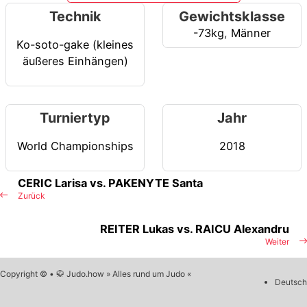
Technik
Gewichtsklasse
-73kg
,
Männer
Ko-soto-gake (kleines
äußeres Einhängen)
Turniertyp
Jahr
World Championships
2018
CERIC Larisa vs. PAKENYTE Santa
Zurück
REITER Lukas vs. RAICU Alexandru
Weiter
Copyright © • 🥋 Judo.how » Alles rund um Judo «
Deutsch