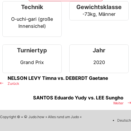
Technik
Gewichtsklasse
-73kg
,
Männer
O-uchi-gari (große
Innensichel)
Turniertyp
Jahr
Grand Prix
2020
NELSON LEVY Timna vs. DEBERDT Gaetane
Zurück
SANTOS Eduardo Yudy vs. LEE Sungho
Weiter
Copyright © • 🥋 Judo.how » Alles rund um Judo «
Deutsch