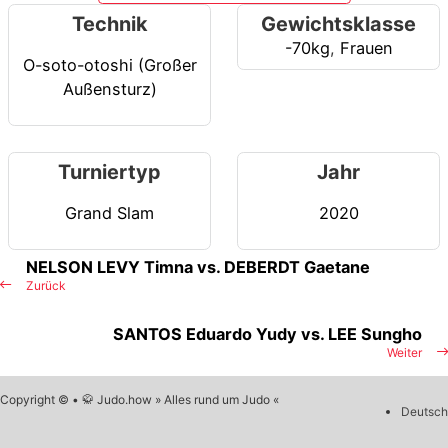
Technik
Gewichtsklasse
-70kg
,
Frauen
O-soto-otoshi (Großer
Außensturz)
Turniertyp
Jahr
Grand Slam
2020
NELSON LEVY Timna vs. DEBERDT Gaetane
Zurück
SANTOS Eduardo Yudy vs. LEE Sungho
Weiter
Copyright © • 🥋 Judo.how » Alles rund um Judo «
Deutsch