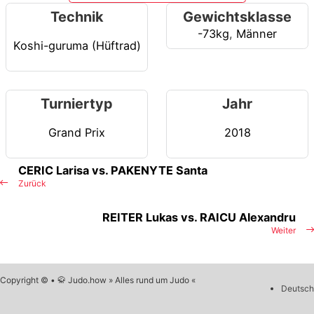
Technik
Gewichtsklasse
-73kg
,
Männer
Koshi-guruma (Hüftrad)
Turniertyp
Jahr
Grand Prix
2018
CERIC Larisa vs. PAKENYTE Santa
Zurück
REITER Lukas vs. RAICU Alexandru
Weiter
Copyright © • 🥋 Judo.how » Alles rund um Judo «
Deutsch