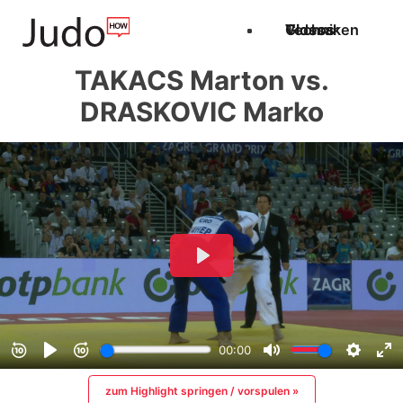
Techniken
Videos
Glossar
TAKACS Marton vs.
DRASKOVIC Marko
zum Highlight springen / vorspulen »