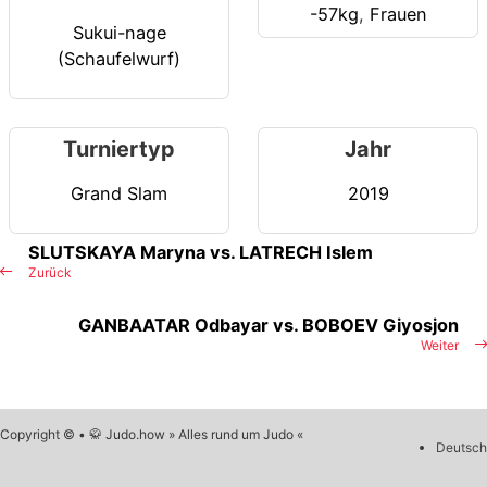
-57kg
,
Frauen
Sukui-nage
(Schaufelwurf)
Turniertyp
Jahr
Grand Slam
2019
SLUTSKAYA Maryna vs. LATRECH Islem
Zurück
GANBAATAR Odbayar vs. BOBOEV Giyosjon
Weiter
Copyright © • 🥋 Judo.how » Alles rund um Judo «
Deutsch