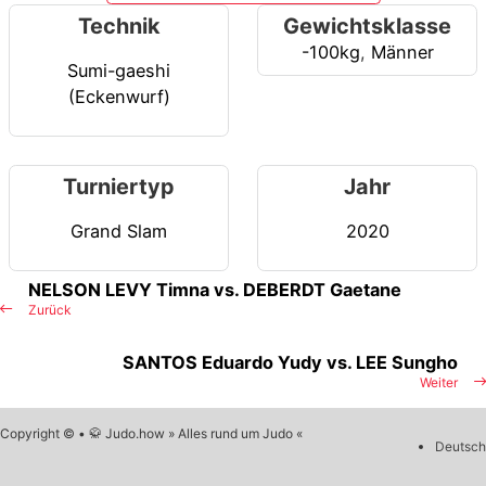
Technik
Gewichtsklasse
-100kg
,
Männer
Sumi-gaeshi
(Eckenwurf)
Turniertyp
Jahr
Grand Slam
2020
NELSON LEVY Timna vs. DEBERDT Gaetane
Zurück
SANTOS Eduardo Yudy vs. LEE Sungho
Weiter
Copyright © • 🥋 Judo.how » Alles rund um Judo «
Deutsch