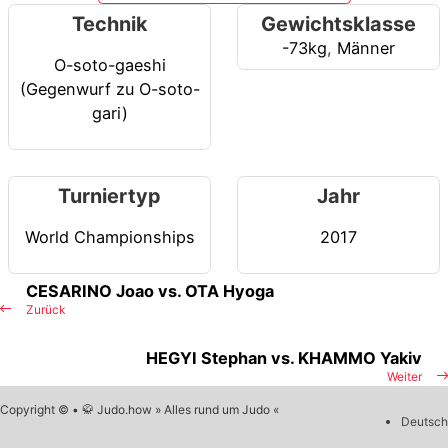
Technik
Gewichtsklasse
-73kg
,
Männer
O-soto-gaeshi
(Gegenwurf zu O-soto-
gari)
Turniertyp
Jahr
World Championships
2017
CESARINO Joao vs. OTA Hyoga
Zurück
HEGYI Stephan vs. KHAMMO Yakiv
Weiter
Copyright © • 🥋 Judo.how » Alles rund um Judo «
Deutsch