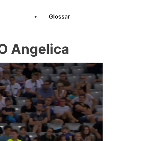
Glossar
O Angelica