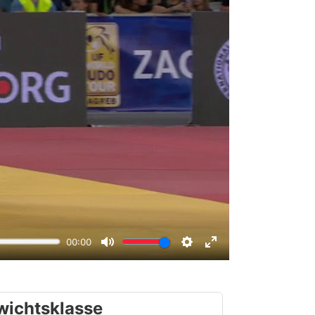
wichtsklasse