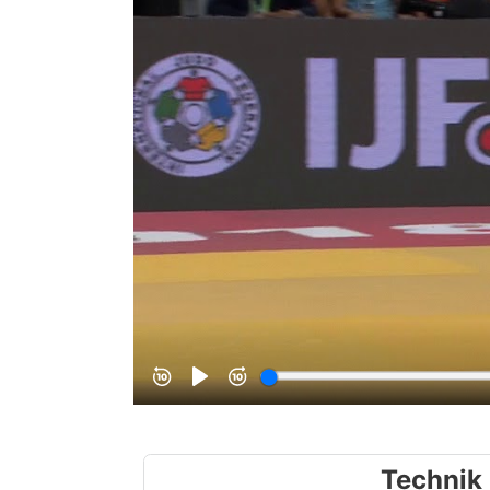
Technik