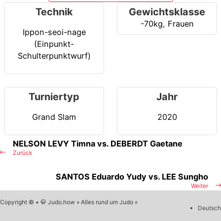
Technik
Gewichtsklasse
-70kg
,
Frauen
Ippon-seoi-nage
(Einpunkt-
Schulterpunktwurf)
Turniertyp
Jahr
Grand Slam
2020
NELSON LEVY Timna vs. DEBERDT Gaetane
Zurück
SANTOS Eduardo Yudy vs. LEE Sungho
Weiter
Copyright © • 🥋 Judo.how » Alles rund um Judo «
Deutsch